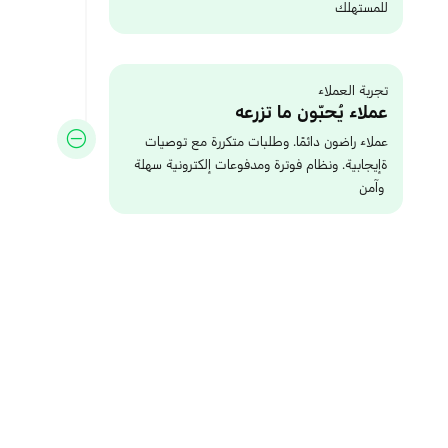
للمستهلك
تجربة العملاء
عملاء يُحبّون ما تزرعه
عملاء راضون دائمًا. وطلبات متكررة مع توصيات
ةإيجابية. ونظام فوترة ومدفوعات إلكترونية سهلة
وآمن