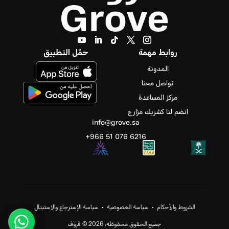
روابط مهمة
حمّل التطبيق
المدونة
تواصل معنا
مركز المساعدة
انضم لنا كشريك مزارع
info@grove.sa
‪+966 51 076 6216‬
الشروط والأحكام
•
سياسة الخصوصية
•
سياسة الإسترجاع والاستبدال
جميع الحقوق محفوظة، 2026 © قروڤ